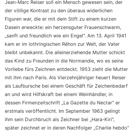
Jean-Marc Reiser soll ein Mensch gewesen sein, der
der völlige Kontrast zu den überaus widerlichen
Figuren war, die er mit dem Stift zu einem kurzen
Dasein erweckte: ein herzensguter Frauenschwarm,
„sanft und freundlich wie ein Engel". Am 13. April 1941
kam er im lothringischen Réhon zur Welt, der Vater
bleibt unbekannt. Die alleinerziehende Mutter schickt
das Kind zu Freunden in die Normandie, wo es seine
Vorliebe fürs Zeichnen entdeckt. 1953 zieht die Mutter
mit ihm nach Paris. Als Vierzehnjähriger heuert Reiser
als Laufbursche bei einem Geschäft für Zeichenbedarf
an und wird Hilfskraft bei einem Weinhändler, in
dessen Firmenzeitschrift „La Gazette du Nectar" er
erstmals veröffentlicht. Im September 1963 gelingt
ihm sein Durchbruch als Zeichner bei „Hara-Kiri",
später zeichnet er in deren Nachfolger „Charlie hebdo"