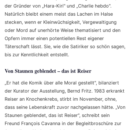
der Gründer von „Hara-Kiri" und „Charlie hebdo".
Natürlich bleibt einem meist das Lachen im Halse
stecken, wenn er Kleinwüchsigkeit, Vergewaltigung
oder Mord auf unerhörte Weise thematisiert und den
Opfern immer einen potentiellen Rest eigener
Täterschaft lässt. Sie, wie die Satiriker so schön sagen,
bis zur Kenntlichkeit entstellt.
Von Staunen geblendet – das ist Reiser
„Er hat die Komik über alle Moral gestellt", bilanziert
der Kurator der Ausstellung, Bernd Fritz. 1983 erkrankt
Reiser an Knochenkrebs, stirbt im November, ohne,
dass seine Lebenskraft zuvor nachgelassen hätte. „Von
Staunen geblendet, das ist Reiser", schreibt sein
Freund François Cavanna in der Begleitbroschüre zur