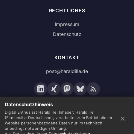
RECHTLICHES
Impressum
Datenschutz
KONTAKT
post@haraldille.de
Datenschutzhinweis
Digital Enthusiast Harald Ille, Inhaber: Harald Ille
(Firmensitz: Deutschland), verarbeitet zum Betrieb dieser
© 2026 Harald Ille. Alle Rechte vorbehalten.
Website personenbezogene Daten nur im technisch
unbedingt notwendigen Umfang.
Alle Details dazu in der
Datenschutzerklärung
.