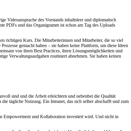
ährige Videoansprache des Vorstands inhaltsleer und diplomatisch
annte PDFs und das Organigramm ist schon am Tag des Uploads
 richtigen Kurs. Die Mitarbeiterinnen und Mitarbeiter, die so viel
 Prozesse gemacht haben – sie haben keine Plattform, um diese Ideen
emeinsam von ihren Best Practices, ihren Lösungsmöglichkeiten und
htige Verwaltungsaufgaben routiniert abnehmen. Sie haben keinen
voll sind und die Arbeit erleichtern und nebenbei die Qualität
e tägliche Nutzung. Ein Intranet, das sich selber abschafft und zum
 in Empowerment und Kollaboration investiert wird. Und nicht in