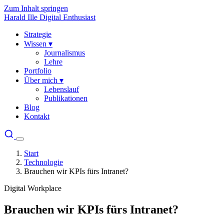
Zum Inhalt springen
Harald Ille
Digital Enthusiast
Strategie
Wissen
▾
Journalismus
Lehre
Portfolio
Über mich
▾
Lebenslauf
Publikationen
Blog
Kontakt
Start
Technologie
Brauchen wir KPIs fürs Intranet?
Digital Workplace
Brauchen wir KPIs fürs Intranet?