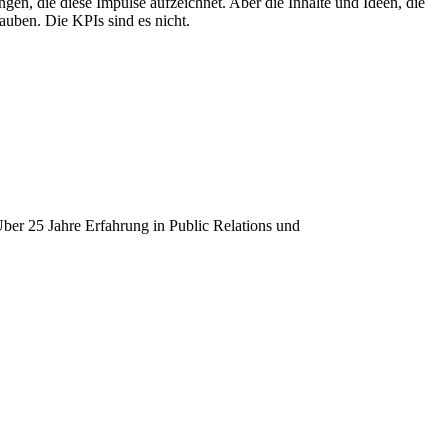
gen, die diese Impulse aufzeichnet. Aber die Inhalte und Ideen, die
auben. Die KPIs sind es nicht.
Über 25 Jahre Erfahrung in Public Relations und