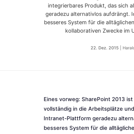
integrierbares Produkt, das sich a
geradezu alternativlos aufdrängt. 
besseres System für die alltäglich
kollaborativen Zwecke im
22. Dez. 2015
|
Harald
Eines vorweg: SharePoint 2013 ist 
vollständig in die Arbeitsplätze un
Intranet-Plattform geradezu altern
besseres System für die alltäglic