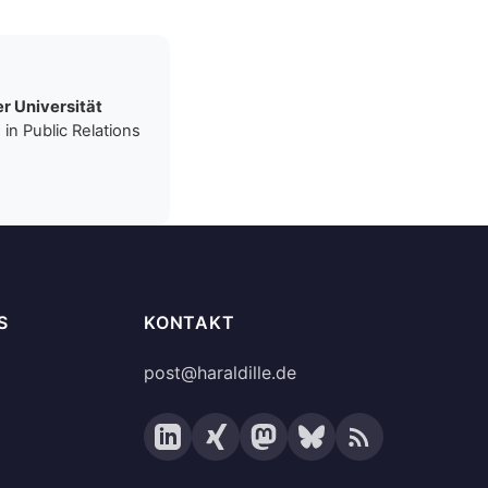
r Universität
in Public Relations
S
KONTAKT
post@haraldille.de