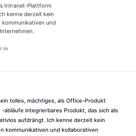
ls Intranet-Plattform
Ich kenne derzeit kein
en kommunikativen und
 Unternehmen.
 Ille
ein tolles, mächtiges, als Office-Produkt
d -abläufe integrierbares Produkt, das sich als
ativlos aufdrängt. Ich kenne derzeit kein
hen kommunikativen und kollaborativen