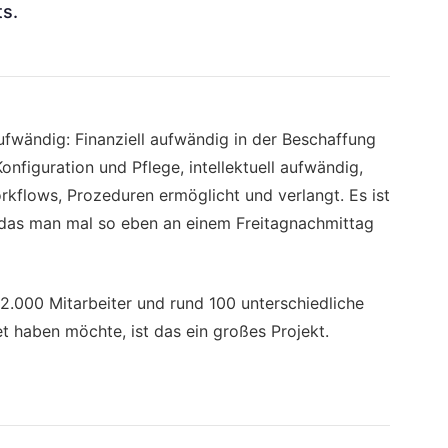
s.
ufwändig: Finanziell aufwändig in der Beschaffung
onfiguration und Pflege, intellektuell aufwändig,
kflows, Prozeduren ermöglicht und verlangt. Es ist
t, das man mal so eben an einem Freitagnachmittag
12.000 Mitarbeiter und rund 100 unterschiedliche
et haben möchte, ist das ein großes Projekt.