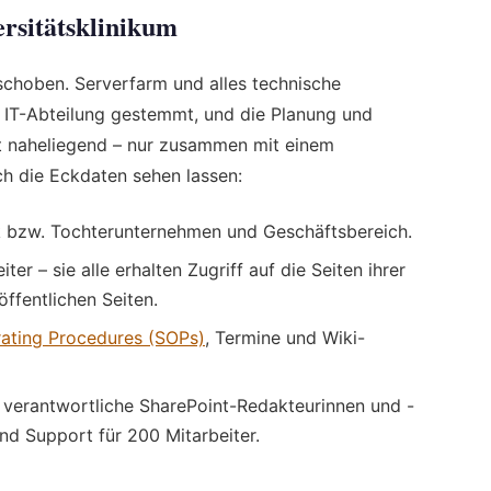
ersitätsklinikum
schoben. Serverfarm und alles technische
 IT-Abteilung gestemmt, und die Planung und
st naheliegend – nur zusammen mit einem
h die Eckdaten sehen lassen:
nik bzw. Tochterunternehmen und Geschäftsbereich.
er – sie alle erhalten Zugriff auf die Seiten ihrer
öffentlichen Seiten.
ating Procedures (SOPs)
, Termine und Wiki-
 verantwortliche SharePoint-Redakteurinnen und -
d Support für 200 Mitarbeiter.