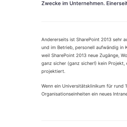
Zwecke im Unternehmen. Einerseit
Andererseits ist SharePoint 2013 sehr a
und im Betrieb, personell aufwändig in K
weil SharePoint 2013 neue Zugänge, Wor
ganz sicher (ganz sicher!) kein Projek
projektiert.
Wenn ein Universitätsklinikum für rund 
Organisationseinheiten ein neues Intran