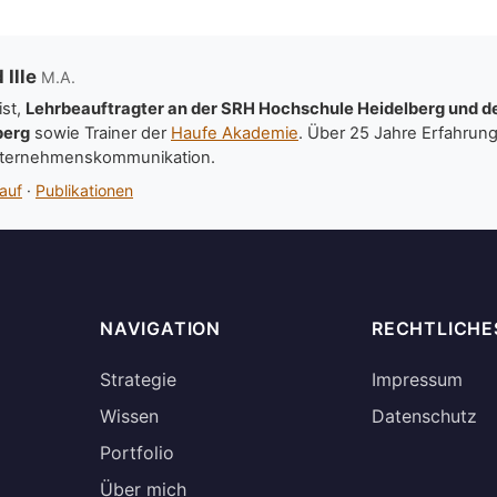
 Ille
M.A.
ist,
Lehrbeauftragter an der SRH Hochschule Heidelberg und de
berg
sowie Trainer der
Haufe Akademie
. Über 25 Jahre Erfahrung 
ternehmenskommunikation.
auf
·
Publikationen
NAVIGATION
RECHTLICHE
Strategie
Impressum
Wissen
Datenschutz
Portfolio
Über mich