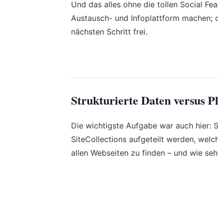
Und das alles ohne die tollen Social Fe
Austausch- und Infoplattform machen; d
nächsten Schritt frei.
Strukturierte Daten versus P
Die wichtigste Aufgabe war auch hier: St
SiteCollections aufgeteilt werden, welch
allen Webseiten zu finden – und wie seh