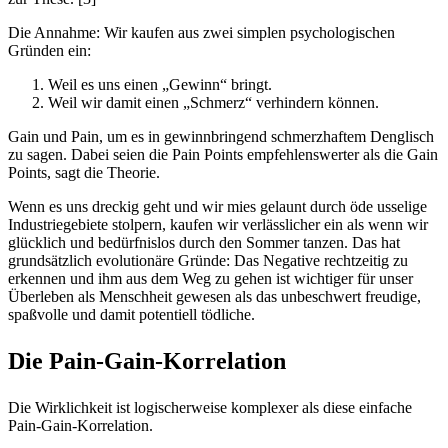
Die Annahme: Wir kaufen aus zwei simplen psychologischen
Gründen ein:
Weil es uns einen „Gewinn“ bringt.
Weil wir damit einen „Schmerz“ verhindern können.
Gain und Pain, um es in gewinnbringend schmerzhaftem Denglisch
zu sagen. Dabei seien die Pain Points empfehlenswerter als die Gain
Points, sagt die Theorie.
Wenn es uns dreckig geht und wir mies gelaunt durch öde usselige
Industriegebiete stolpern, kaufen wir verlässlicher ein als wenn wir
glücklich und bedürfnislos durch den Sommer tanzen. Das hat
grundsätzlich evolutionäre Gründe: Das Negative rechtzeitig zu
erkennen und ihm aus dem Weg zu gehen ist wichtiger für unser
Überleben als Menschheit gewesen als das unbeschwert freudige,
spaßvolle und damit potentiell tödliche.
Die Pain-Gain-Korrelation
Die Wirklichkeit ist logischerweise komplexer als diese einfache
Pain-Gain-Korrelation.