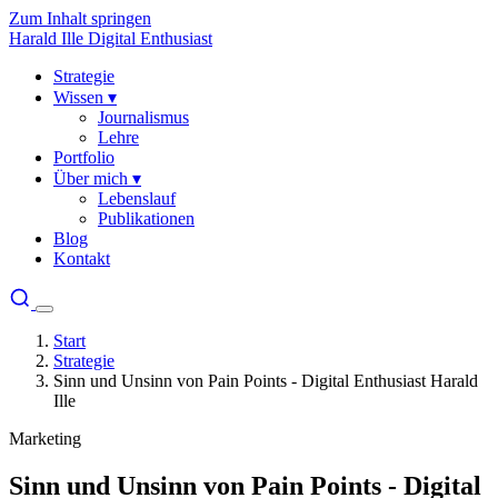
Zum Inhalt springen
Harald Ille
Digital Enthusiast
Strategie
Wissen
▾
Journalismus
Lehre
Portfolio
Über mich
▾
Lebenslauf
Publikationen
Blog
Kontakt
Start
Strategie
Sinn und Unsinn von Pain Points - Digital Enthusiast Harald
Ille
Marketing
Sinn und Unsinn von Pain Points - Digital