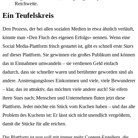
Reichweite.
Ein Teufelskreis
Den Prozess, der bei allen sozialen Medien in etwa ähnlich verläuft,
könnte man »Den Fluch des eigenen Erfolgs« nennen. Wenn eine
Social Media-Plattform frisch gestartet ist, gibt es schnell erste
Stars
auf dieser Plattform. Sie gewinnen ein großes Publikum und können
das in Einnahmen umwandeln – sie verdienen Geld einfach
dadurch, dass sie schneller waren und berühmter geworden sind als
andere. Anstrengungsloses Einkommen und viele, viele Bewunderer
– klar, das ist attraktiv, das möchten viele andere auch! Sie eifern
ihren Stars nach; Menschen und Unternehmen fluten jetzt diese
Plattform. Jeder möchte ein Stück vom Kuchen haben – und das alte
Problem des Kuchens ist: Er lässt sich nicht unendlich vergrößern,
damit die Stücke für alle reichen.
Die Plattform ist nun voll mit immer mehr Content-Erstellern, die