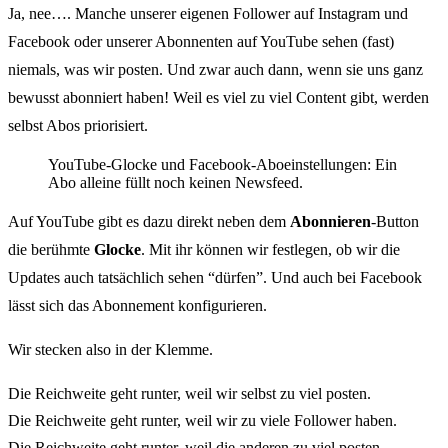
Ja, nee…. Manche unserer eigenen Follower auf Instagram und
Facebook oder unserer Abonnenten auf YouTube sehen (fast)
niemals, was wir posten. Und zwar auch dann, wenn sie uns ganz
bewusst abonniert haben! Weil es viel zu viel Content gibt, werden
selbst Abos priorisiert.
YouTube-Glocke und Facebook-Aboeinstellungen: Ein
Abo alleine füllt noch keinen Newsfeed.
Auf YouTube gibt es dazu direkt neben dem
Abonnieren
-Button
die berühmte
Glocke
. Mit ihr können wir festlegen, ob wir die
Updates auch tatsächlich sehen “dürfen”. Und auch bei Facebook
lässt sich das Abonnement konfigurieren.
Wir stecken also in der Klemme.
Die Reichweite geht runter, weil wir selbst zu viel posten.
Die Reichweite geht runter, weil wir zu viele Follower haben.
Die Reichweite geht runter, weil die anderen zu viel posten.