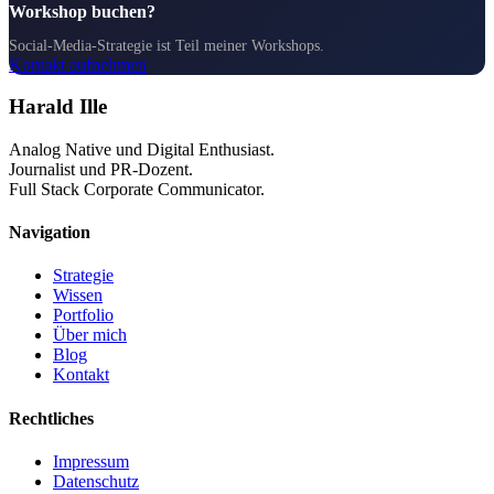
Workshop buchen?
Social-Media-Strategie ist Teil meiner Workshops.
Kontakt aufnehmen
Harald Ille
Analog Native und Digital Enthusiast.
Journalist und PR-Dozent.
Full Stack Corporate Communicator.
Navigation
Strategie
Wissen
Portfolio
Über mich
Blog
Kontakt
Rechtliches
Impressum
Datenschutz