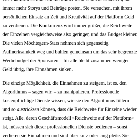
immer mehr Storys und Beiträge posten. Sie versuchen, mit ihrem
persönlichen Einsatz an Zeit und Kreativität auf der Plattform Geld
zu verdienen. Die Konkurrenz wird immer größer, die Reichweite
der Einzelnen vergleichsweise also geringer, und das Budget kleiner.
Die vielen Möchtegern-Stars nehmen sich gegenseitig
Aufmerksamkeit weg und buhlen gemeinsam um das sehr begrenzte
Werbebudget der Sponsoren – für alle bleibt zusammen weniger
Geld übrig, ihre Einnahmen sinken.
Die einzige Möglichkeit, die Einnahmen zu steigern, ist es, den
Algorithmus – sagen wir: – zu manipulieren. Professionelle
kostenpflichtige Dienste wissen, wie sie den Algorithmus füttern
und so
austricksen
können, dass die Reichweite für Einzelne wieder
steigt. Alle, deren Geschäftsmodell »Reichweite auf der Plattform«
ist, müssen sich dieser professionellen Dienste bedienen – sonst
verlieren sie Einnahmen und sind über kurz oder lang pleite. Sie