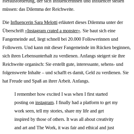
Herausforderung, der sich Influencerinnen und Influencer stellen
müssen: das Dilemma der Reichweite.
Die
Influencerin Sara Melotti
erläutert dieses Dilemma unter der
Überschrift
»Instagram crated a monster«
. Sie baut sich eine
Fangemeinde auf, liegt schnell bei 20.000 Followerinnen und
Followern. Und kann mit dieser Fangemeinde im Rücken beginnen,
sich ihren Lebensunterhalt zu verdienen. Anfangs steigert sie ihre
Reichweite organisch: Sie erstellt gute, interessante, sehens- und
folgenswerte Inhalte – und schafft es damit, Geld zu verdienen. Sie
hat Freude und Spaß an ihrer Arbeit. Anfangs.
I remember how excited I was when I first started
posting on
instagram
. I finally had a platform to get my
work seen, tell my stories, share my life and get
inspired by those of others. It was all about creativity
and art and The Work, it was fair and ethical and just