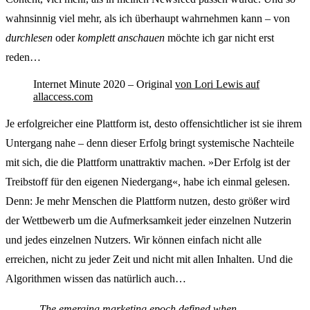
wahnsinnig viel mehr, als ich überhaupt wahrnehmen kann – von
durchlesen
oder
komplett anschauen
möchte ich gar nicht erst
reden…
Internet Minute 2020 – Original
von Lori Lewis auf
allaccess.com
Je erfolgreicher eine Plattform ist, desto offensichtlicher ist sie ihrem
Untergang nahe – denn dieser Erfolg bringt systemische Nachteile
mit sich, die die Plattform unattraktiv machen. »Der Erfolg ist der
Treibstoff für den eigenen Niedergang«, habe ich einmal gelesen.
Denn: Je mehr Menschen die Plattform nutzen, desto größer wird
der Wettbewerb um die Aufmerksamkeit jeder einzelnen Nutzerin
und jedes einzelnen Nutzers. Wir können einfach nicht alle
erreichen, nicht zu jeder Zeit und nicht mit allen Inhalten. Und die
Algorithmen wissen das natürlich auch…
„The emerging marketing epoch defined when