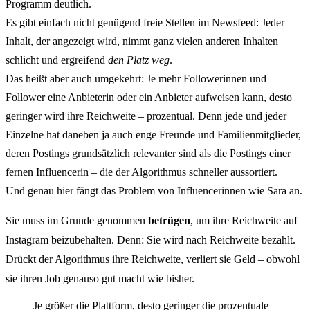
Programm deutlich.
Es gibt einfach nicht genügend freie Stellen im Newsfeed: Jeder
Inhalt, der angezeigt wird, nimmt ganz vielen anderen Inhalten
schlicht und ergreifend
den Platz weg
.
Das heißt aber auch umgekehrt: Je mehr Followerinnen und
Follower eine Anbieterin oder ein Anbieter aufweisen kann, desto
geringer wird ihre Reichweite – prozentual. Denn jede und jeder
Einzelne hat daneben ja auch enge Freunde und Familienmitglieder,
deren Postings grundsätzlich relevanter sind als die Postings einer
fernen Influencerin – die der Algorithmus schneller aussortiert.
Und genau hier fängt das Problem von Influencerinnen wie Sara an.
Sie muss im Grunde genommen
betrügen
, um ihre Reichweite auf
Instagram beizubehalten. Denn: Sie wird nach Reichweite bezahlt.
Drückt der Algorithmus ihre Reichweite, verliert sie Geld – obwohl
sie ihren Job genauso gut macht wie bisher.
Je größer die Plattform, desto geringer die prozentuale