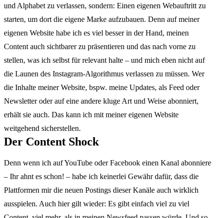
und Alphabet zu verlassen, sondern: Einen eigenen Webauftritt zu
starten, um dort die eigene Marke aufzubauen. Denn auf meiner
eigenen Website habe ich es viel besser in der Hand, meinen
Content auch sichtbarer zu präsentieren und das nach vorne zu
stellen, was ich selbst für relevant halte – und mich eben nicht auf
die Launen des Instagram-Algorithmus verlassen zu müssen. Wer
die Inhalte meiner Website, bspw. meine Updates, als Feed oder
Newsletter oder auf eine andere kluge Art und Weise abonniert,
erhält sie auch. Das kann ich mit meiner eigenen Website
weitgehend sicherstellen.
Der Content Shock
Denn wenn ich auf YouTube oder Facebook einen Kanal abonniere
– Ihr ahnt es schon! – habe ich keinerlei Gewähr dafür, dass die
Plattformen mir die neuen Postings dieser Kanäle auch wirklich
ausspielen. Auch hier gilt wieder: Es gibt einfach viel zu viel
Content, viel mehr, als in meinen Newsfeed passen würde. Und so