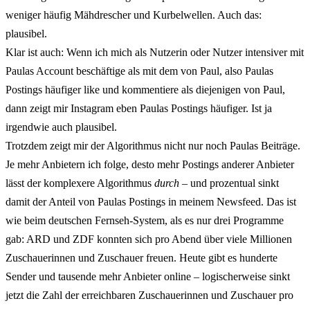
weniger häufig Mähdrescher und Kurbelwellen. Auch das:
plausibel.
Klar ist auch: Wenn ich mich als Nutzerin oder Nutzer intensiver mit
Paulas Account beschäftige als mit dem von Paul, also Paulas
Postings häufiger like und kommentiere als diejenigen von Paul,
dann zeigt mir Instagram eben Paulas Postings häufiger. Ist ja
irgendwie auch plausibel.
Trotzdem zeigt mir der Algorithmus nicht nur noch Paulas Beiträge.
Je mehr Anbietern ich folge, desto mehr Postings anderer Anbieter
lässt der komplexere Algorithmus
durch
– und prozentual sinkt
damit der Anteil von Paulas Postings in meinem Newsfeed. Das ist
wie beim deutschen Fernseh-System, als es nur drei Programme
gab: ARD und ZDF konnten sich pro Abend über viele Millionen
Zuschauerinnen und Zuschauer freuen. Heute gibt es hunderte
Sender und tausende mehr Anbieter online – logischerweise sinkt
jetzt die Zahl der erreichbaren Zuschauerinnen und Zuschauer pro