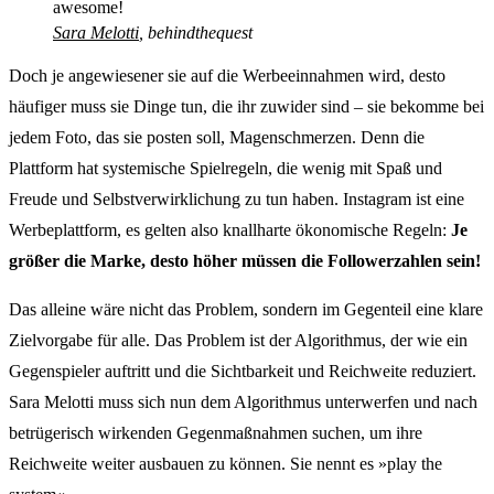
awesome!
Sara Melotti
, behindthequest
Doch je angewiesener sie auf die Werbeeinnahmen wird, desto
häufiger muss sie Dinge tun, die ihr zuwider sind – sie bekomme bei
jedem Foto, das sie posten soll, Magenschmerzen. Denn die
Plattform hat systemische Spielregeln, die wenig mit Spaß und
Freude und Selbstverwirklichung zu tun haben. Instagram ist eine
Werbeplattform, es gelten also knallharte ökonomische Regeln:
Je
größer die Marke, desto höher müssen die Followerzahlen sein!
Das alleine wäre nicht das Problem, sondern im Gegenteil eine klare
Zielvorgabe für alle. Das Problem ist der Algorithmus, der wie ein
Gegenspieler auftritt und die Sichtbarkeit und Reichweite reduziert.
Sara Melotti muss sich nun dem Algorithmus unterwerfen und nach
betrügerisch wirkenden Gegenmaßnahmen suchen, um ihre
Reichweite weiter ausbauen zu können. Sie nennt es »play the