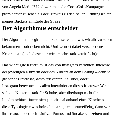
von Angela Merkel? Und warum ist die Coca-Cola-Kampagne
prominenter zu sehen als der Hinweis zu den neuen Öffnungszeiten
meines Bäckers am Ende der Straße?
Der Algorithmus entscheidet
Der Algorithmus beginnt nun, zu entscheiden, was wir alle zu sehen
bekommen – oder eben nicht. Und wendet dabei verschiedene
Kriterien an (auch diese hier wieder sehr stark vereinfacht):
Das wichtigste Kriterium ist das von Instagram vermutete Interesse
der jeweiligen Nutzerin oder des Nutzers an dem Posting – denn je
größer das Interesse, desto relevanter. Plausibel, oder?
Instagram berechnet aus allen Interaktionen dieses Interesse: Wenn
sich die Nutzerin stark für Schuhe, aber überhaupt nicht für
Landmaschinen interessiert (um einmal anhand eines Klischees
diese Typologie etwas holzschnittartig herauszumeißeln), dann wird
ihr Instagram deutlich häufiger Pumps und Sneakers anzeigen und