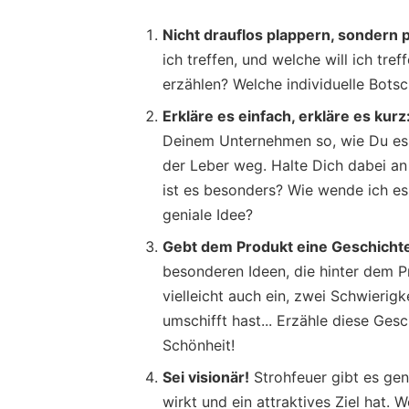
Nicht drauflos plappern, sondern 
ich treffen, und welche will ich tre
erzählen? Welche individuelle Botsc
Erkläre es einfach, erkläre es kurz
Deinem Unternehmen so, wie Du es 
der Leber weg. Halte Dich dabei a
ist es besonders? Wie wende ich e
geniale Idee?
Gebt dem Produkt eine Geschicht
besonderen Ideen, die hinter dem P
vielleicht auch ein, zwei Schwierig
umschifft hast... Erzähle diese Gesc
Schönheit!
Sei visionär!
Strohfeuer gibt es genu
wirkt und ein attraktives Ziel hat.