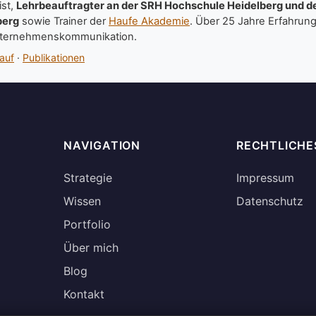
ist,
Lehrbeauftragter an der SRH Hochschule Heidelberg und de
berg
sowie Trainer der
Haufe Akademie
. Über 25 Jahre Erfahrung 
ternehmenskommunikation.
auf
·
Publikationen
NAVIGATION
RECHTLICHE
Strategie
Impressum
Wissen
Datenschutz
Portfolio
Über mich
Blog
Kontakt