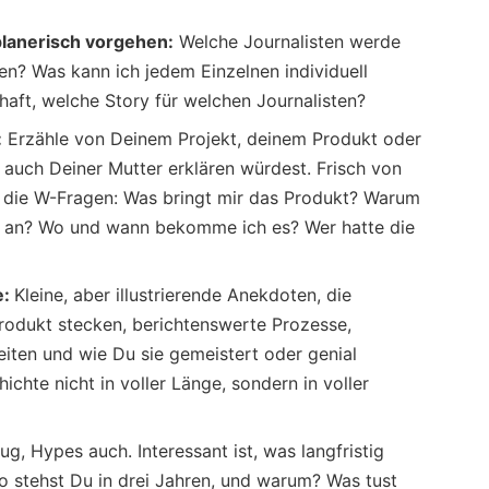
planerisch vorgehen:
Welche Journalisten werde
ffen? Was kann ich jedem Einzelnen individuell
haft, welche Story für welchen Journalisten?
:
Erzähle von Deinem Projekt, deinem Produkt oder
auch Deiner Mutter erklären würdest. Frisch von
n die W-Fragen: Was bringt mir das Produkt? Warum
s an? Wo und wann bekomme ich es? Wer hatte die
e:
Kleine, aber illustrierende Anekdoten, die
rodukt stecken, berichtenswerte Prozesse,
keiten und wie Du sie gemeistert oder genial
hichte nicht in voller Länge, sondern in voller
g, Hypes auch. Interessant ist, was langfristig
 Wo stehst Du in drei Jahren, und warum? Was tust