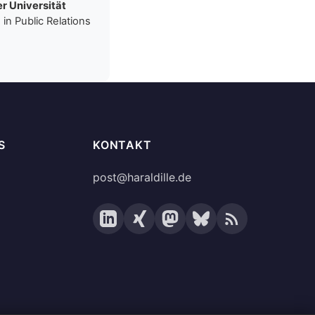
r Universität
in Public Relations
S
KONTAKT
post@haraldille.de