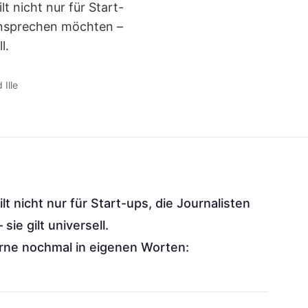
lt nicht nur für Start-
ansprechen möchten –
l.
 Ille
ilt nicht nur für Start-ups, die Journalisten
e gilt universell.
erne nochmal in eigenen Worten: