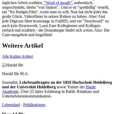
täglichen Arbeit erzählen.
"Word of mouth"
, authentisch,
ungeschminkt, direkt "von Station". Und er ist "spottbillig" erstellt,
ein "No Budget-Film", wenn man so will. Nun hat nicht jeder das
große Glück, Videofilmer in seinen Reihen zu haben. Aber: Fast
jede Digicam filmt heutzutage in FullHD, und ein "Storyboard" ist
auch kein Hexenwerk. Lasst Eure Kolleginnen und Kollegen
einfach mal erzählen - die Dramaturgie findet sich schon. Also: Die
Cam rausgeholt und losgefilmt!
Weitere Artikel
Alle Kultur-Artikel
Harald Ille
M.A.
Journalist,
Lehrbeauftragter an der SRH Hochschule Heidelberg
und der Universität Heidelberg
sowie Trainer der
Haufe
Akademie
. Über 25 Jahre Erfahrung in Public Relations und
Unternehmenskommunikation.
Lebenslauf
·
Publikationen