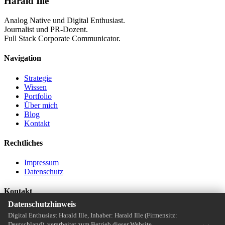
Harald Ille
Analog Native und Digital Enthusiast.
Journalist und PR-Dozent.
Full Stack Corporate Communicator.
Navigation
Strategie
Wissen
Portfolio
Über mich
Blog
Kontakt
Rechtliches
Impressum
Datenschutz
Kontakt
Datenschutzhinweis
post@haraldille.de
Digital Enthusiast Harald Ille, Inhaber: Harald Ille (Firmensitz:
Deutschland), verarbeitet zum Betrieb dieser Website