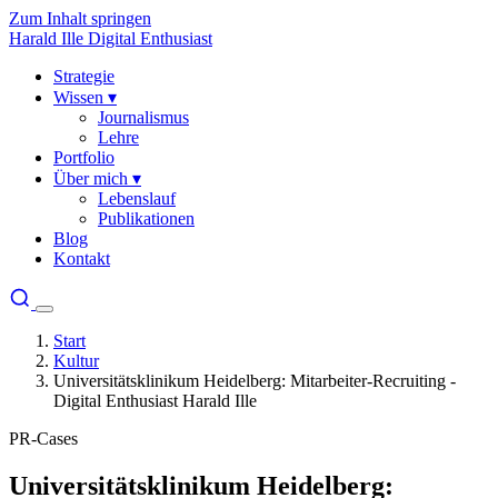
Zum Inhalt springen
Harald Ille
Digital Enthusiast
Strategie
Wissen
▾
Journalismus
Lehre
Portfolio
Über mich
▾
Lebenslauf
Publikationen
Blog
Kontakt
Start
Kultur
Universitätsklinikum Heidelberg: Mitarbeiter-Recruiting -
Digital Enthusiast Harald Ille
PR-Cases
Universitätsklinikum Heidelberg: