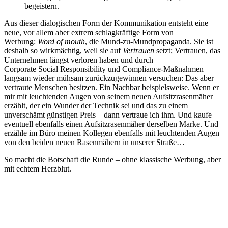
begeistern.
Aus dieser dialogischen Form der Kommunikation entsteht eine
neue, vor allem aber extrem schlagkräftige Form von
Werbung:
Word of mouth
, die Mund-zu-Mundpropaganda. Sie ist
deshalb so wirkmächtig, weil sie auf
Vertrauen
setzt; Vertrauen, das
Unternehmen längst verloren haben und durch
Corporate Social Responsibility und Compliance-Maßnahmen
langsam wieder mühsam zurückzugewinnen versuchen: Das aber
vertraute Menschen besitzen. Ein Nachbar beispielsweise. Wenn er
mir mit leuchtenden Augen von seinem neuen Aufsitzrasenmäher
erzählt, der ein Wunder der Technik sei und das zu einem
unverschämt günstigen Preis – dann vertraue ich ihm. Und kaufe
eventuell ebenfalls einen Aufsitzrasenmäher derselben Marke. Und
erzähle im Büro meinen Kollegen ebenfalls mit leuchtenden Augen
von den beiden neuen Rasenmähern in unserer Straße…
So macht die Botschaft die Runde – ohne klassische Werbung, aber
mit echtem Herzblut.