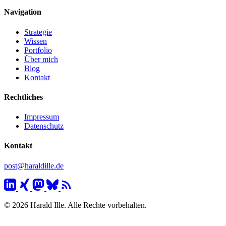
Navigation
Strategie
Wissen
Portfolio
Über mich
Blog
Kontakt
Rechtliches
Impressum
Datenschutz
Kontakt
post@haraldille.de
© 2026 Harald Ille. Alle Rechte vorbehalten.