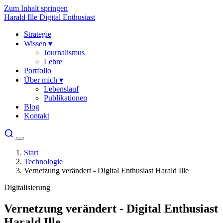
Zum Inhalt springen
Harald Ille
Digital Enthusiast
Strategie
Wissen
▾
Journalismus
Lehre
Portfolio
Über mich
▾
Lebenslauf
Publikationen
Blog
Kontakt
Start
Technologie
Vernetzung verändert - Digital Enthusiast Harald Ille
Digitalisierung
Vernetzung verändert - Digital Enthusiast
Harald Ille