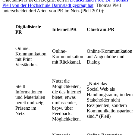
Pleil von der Hochschule Darmstadt geprägt hat
. Thomas Pleil
unterscheidet drei Arten von PR im Netz (Pleil 2010):
Digitalisierte
Internet-PR
Cluetrain-PR
PR
Online-
Online-
Online-Kommunikation
Kommunikation
Kommunikation
auf Augenhöhe und
mit Print-
mit Rückkanal.
Dialog
Verständnis
Nutzt die
„Nutzt das
Stellt
Möglichkeiten,
Social Web als
Informationen
die das Internet
Handlungsraum, in dem
und Materialien
bietet, etwas
Stakeholder nicht
bereit und zeigt
umfassender,
Rezipienten, sondern
Präsenz im
bspw. über
Kommunikationspartner
Netz.
Feedback-
sind.“ (Pleil)
Möglichkeiten.