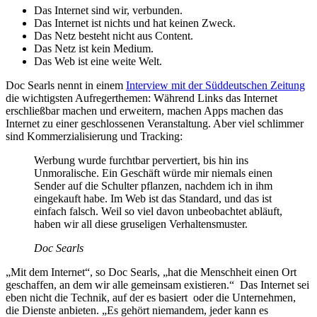
Das Internet sind wir, verbunden.
Das Internet ist nichts und hat keinen Zweck.
Das Netz besteht nicht aus Content.
Das Netz ist kein Medium.
Das Web ist eine weite Welt.
Doc Searls nennt in einem
Interview mit der Süddeutschen Zeitung
die wichtigsten Aufregerthemen: Während Links das Internet
erschließbar machen und erweitern, machen Apps machen das
Internet zu einer geschlossenen Veranstaltung. Aber viel schlimmer
sind Kommerzialisierung und Tracking:
Werbung wurde furchtbar pervertiert, bis hin ins
Unmoralische. Ein Geschäft würde mir niemals einen
Sender auf die Schulter pflanzen, nachdem ich in ihm
eingekauft habe. Im Web ist das Standard, und das ist
einfach falsch. Weil so viel davon unbeobachtet abläuft,
haben wir all diese gruseligen Verhaltensmuster.
Doc Searls
„Mit dem Internet“, so Doc Searls, „hat die Menschheit einen Ort
geschaffen, an dem wir alle gemeinsam existieren.“ Das Internet sei
eben nicht die Technik, auf der es basiert oder die Unternehmen,
die Dienste anbieten. „Es gehört niemandem, jeder kann es