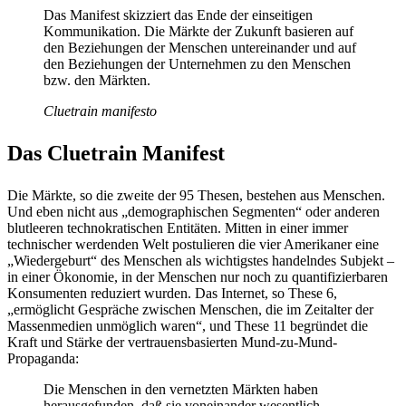
Das Manifest skizziert das Ende der einseitigen
Kommunikation. Die Märkte der Zukunft basieren auf
den Beziehungen der Menschen untereinander und auf
den Beziehungen der Unternehmen zu den Menschen
bzw. den Märkten.
Cluetrain manifesto
Das Cluetrain Manifest
Die Märkte, so die zweite der 95 Thesen, bestehen aus Menschen.
Und eben nicht aus „demographischen Segmenten“ oder anderen
blutleeren technokratischen Entitäten. Mitten in einer immer
technischer werdenden Welt postulieren die vier Amerikaner eine
„Wiedergeburt“ des Menschen als wichtigstes handelndes Subjekt –
in einer Ökonomie, in der Menschen nur noch zu quantifizierbaren
Konsumenten reduziert wurden. Das Internet, so These 6,
„ermöglicht Gespräche zwischen Menschen, die im Zeitalter der
Massenmedien unmöglich waren“, und These 11 begründet die
Kraft und Stärke der vertrauensbasierten Mund-zu-Mund-
Propaganda:
Die Menschen in den vernetzten Märkten haben
herausgefunden, daß sie voneinander wesentlich