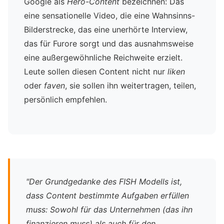
Google als
Hero-Content
bezeichnen: Das
eine sensationelle Video, die eine Wahnsinns-
Bilderstrecke, das eine unerhörte Interview,
das für Furore sorgt und das ausnahmsweise
eine außergewöhnliche Reichweite erzielt.
Leute sollen diesen Content nicht nur
liken
oder
faven
, sie sollen ihn weitertragen, teilen,
persönlich empfehlen.
"Der Grundgedanke des FISH Modells ist,
dass Content bestimmte Aufgaben erfüllen
muss: Sowohl für das Unternehmen (das ihn
finanzieren muss) als auch für den